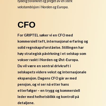
tydelig forankret og preget av en sterk
vekstambisjon i Norden og Europa.
CFO
For GRIPTEL søker vi en CFO med
kommersiell teft, internasjonal erfaring og
solid regnskapsforståelse. Stillingen har
høy strategisk påvirkning i et selskap som
vokser raskt i Norden og Øst-Europa.
Du vil være en sentral drivkraft i
selskapets videre vekst og internasjonale
ekspansjon. Dagens CFO går av med
pensjon, og vi ser nå etter hans
etterfølger – en trygg og kommersiell
leder med helhetsblikk og kontroll på
detaljene.