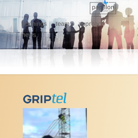
openings
team
approach
news