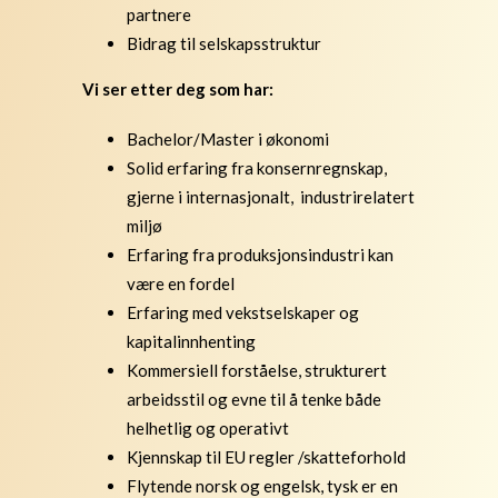
partnere
Bidrag til selskapsstruktur
Vi ser etter deg som har:
Bachelor/Master i økonomi
Solid erfaring fra konsernregnskap,
gjerne i internasjonalt, industrirelatert
miljø
Erfaring fra produksjonsindustri kan
være en fordel
Erfaring med vekstselskaper og
kapitalinnhenting
Kommersiell forståelse, strukturert
arbeidsstil og evne til å tenke både
helhetlig og operativt
Kjennskap til EU regler /skatteforhold
Flytende norsk og engelsk, tysk er en