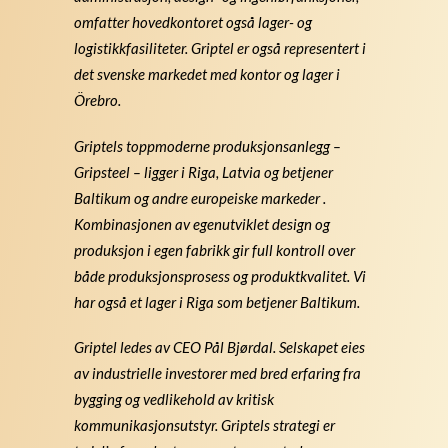
omfatter hovedkontoret også lager- og
logistikkfasiliteter. Griptel er også representert i
det svenske markedet med kontor og lager i
Örebro.
Griptels toppmoderne produksjonsanlegg –
Gripsteel – ligger i Riga, Latvia og betjener
Baltikum og andre europeiske markeder .
Kombinasjonen av egenutviklet design og
produksjon i egen fabrikk gir full kontroll over
både produksjonsprosess og produktkvalitet. Vi
har også et lager i Riga som betjener Baltikum.
Griptel ledes av CEO Pål Bjørdal. Selskapet eies
av industrielle investorer med bred erfaring fra
bygging og vedlikehold av kritisk
kommunikasjonsutstyr. Griptels strategi er