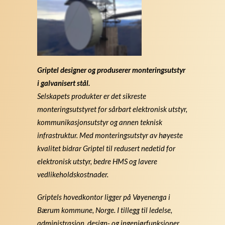
Griptel designer og produserer monteringsutstyr
i galvanisert stål.
Selskapets produkter er det sikreste
monteringsutstyret for sårbart elektronisk utstyr,
kommunikasjonsutstyr og annen teknisk
infrastruktur. Med monteringsutstyr av høyeste
kvalitet bidrar Griptel til redusert nedetid for
elektronisk utstyr, bedre HMS og lavere
vedlikeholdskostnader.
Griptels hovedkontor ligger på Vøyenenga i
Bærum kommune, Norge. I tillegg til ledelse,
administrasjon, design- og ingeniørfunksjoner,