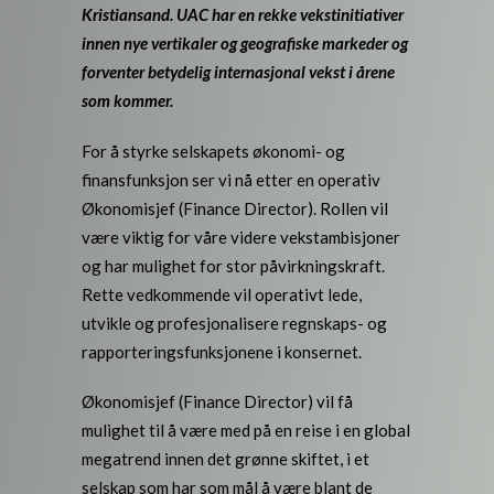
Kristiansand. UAC har en rekke vekstinitiativer
innen nye vertikaler og geografiske markeder og
forventer betydelig internasjonal vekst i årene
som kommer.
For å styrke selskapets økonomi- og
finansfunksjon ser vi nå etter en operativ
Økonomisjef (Finance Director). Rollen vil
være viktig for våre videre vekstambisjoner
og har mulighet for stor påvirkningskraft.
Rette vedkommende vil operativt lede,
utvikle og profesjonalisere regnskaps- og
rapporteringsfunksjonene i konsernet.
Økonomisjef (Finance Director) vil få
mulighet til å være med på en reise i en global
megatrend innen det grønne skiftet, i et
selskap som har som mål å være blant de