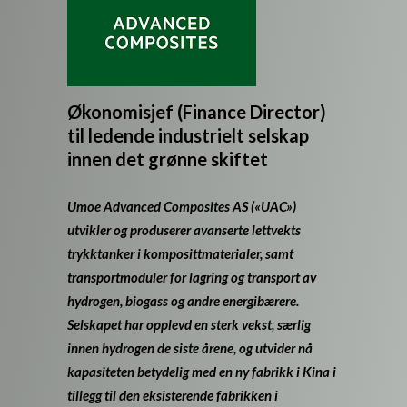
Økonomisjef (Finance Director)
til ledende industrielt selskap
innen det grønne skiftet
Umoe Advanced Composites AS («UAC»)
utvikler og produserer avanserte lettvekts
trykktanker i komposittmaterialer, samt
transportmoduler for lagring og transport av
hydrogen, biogass og andre energibærere.
Selskapet har opplevd en sterk vekst, særlig
innen hydrogen de siste årene, og utvider nå
kapasiteten betydelig med en ny fabrikk i Kina i
tillegg til den eksisterende fabrikken i