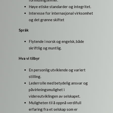
Høye etiske standarder og integritet.
Interesse for internasjonal virksomhet
og det grønne skiftet
Språk
Flytende i norsk og engelsk, både
skriftlig og muntlig.
Hva vi tilbyr
En personlig utviklende og variert
stilling.
Lederrolle med betydelig ansvar og
påvirkningsmulighet i
videreutviklingen av selskapet.
Muligheten til å oppnå verdifull
erfaring fra et selskap som er