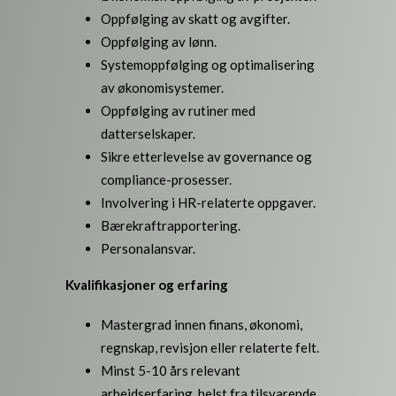
Oppfølging av skatt og avgifter.
Oppfølging av lønn.
Systemoppfølging og optimalisering
av økonomisystemer.
Oppfølging av rutiner med
datterselskaper.
Sikre etterlevelse av governance og
compliance-prosesser.
Involvering i HR-relaterte oppgaver.
Bærekraftrapportering.
Personalansvar.
Kvalifikasjoner og erfaring
Mastergrad innen finans, økonomi,
regnskap, revisjon eller relaterte felt.
Minst 5-10 års relevant
arbeidserfaring, helst fra tilsvarende