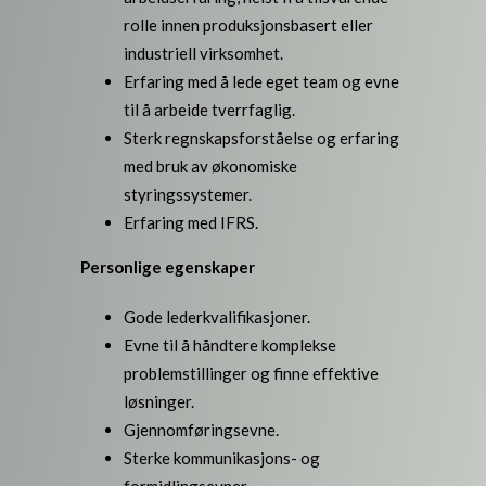
rolle innen produksjonsbasert eller
industriell virksomhet.
Erfaring med å lede eget team og evne
til å arbeide tverrfaglig.
Sterk regnskapsforståelse og erfaring
med bruk av økonomiske
styringssystemer.
Erfaring med IFRS.
Personlige egenskaper
Gode lederkvalifikasjoner.
Evne til å håndtere komplekse
problemstillinger og finne effektive
løsninger.
Gjennomføringsevne.
Sterke kommunikasjons- og
formidlingsevner.