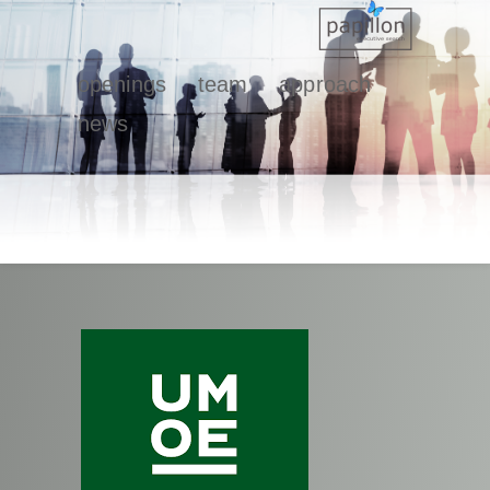
openings
team
approach
news