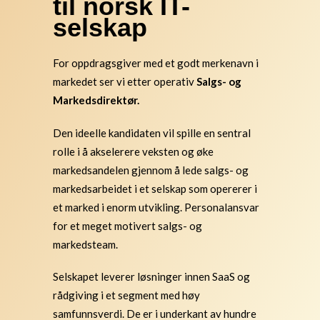
til norsk IT-
selskap
For oppdragsgiver med et godt merkenavn i
markedet ser vi etter operativ
Salgs- og
Markedsdirektør.
Den ideelle kandidaten vil spille en sentral
rolle i å akselerere veksten og øke
markedsandelen gjennom å lede salgs- og
markedsarbeidet i et selskap som opererer i
et marked i enorm utvikling. Personalansvar
for et meget motivert salgs- og
markedsteam.
Selskapet leverer løsninger innen SaaS og
rådgiving i et segment med høy
samfunnsverdi. De er i underkant av hundre