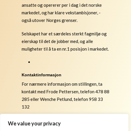
ansatte og opererer per i dag i det norske
markedet, og har klare vekstambisjoner, -
også utover Norges grenser.
Selskapet har et særdeles sterkt fagmiljø og
eierskap til det de jobber med, og alle
muligheter til å ta en nr.1 posisjon i markedet.
Kontaktinformasjon
For nærmere informasjon om stillingen, ta
kontakt med Frode Pettersen, telefon 478 88
285 eller Wenche Petlund, telefon 958 33
132
Alle henvendelser til Papillon Executive
We value your privacy
Search AS behandles konfidensielt, også