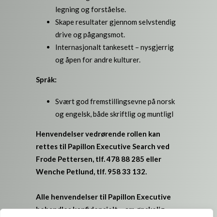
legning og forståelse.
Skape resultater gjennom selvstendig
drive og pågangsmot.
Internasjonalt tankesett – nysgjerrig
og åpen for andre kulturer.
Språk:
Svært god fremstillingsevne på norsk
og engelsk, både skriftlig og muntligI
Henvendelser vedrørende rollen kan
rettes til Papillon Executive Search ved
Frode Pettersen, tlf. 478 88 285 eller
Wenche Petlund, tlf. 958 33 132.
Alle henvendelser til Papillon Executive
behandles konfidensielt – om ønskelig