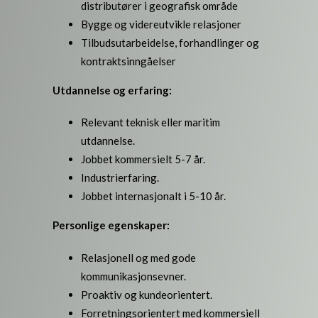
distributører i geografisk område
Bygge og videreutvikle relasjoner
Tilbudsutarbeidelse, forhandlinger og
kontraktsinngåelser
Utdannelse og erfaring:
Relevant teknisk eller maritim
utdannelse.
Jobbet kommersielt 5-7 år.
Industrierfaring.
Jobbet internasjonalt i 5-10 år.
Personlige egenskaper:
Relasjonell og med gode
kommunikasjonsevner.
Proaktiv og kundeorientert.
Forretningsorientert med kommersiell