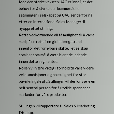
Med den sterke veksten UAC er inne i, er det
behov for å styrke den kommersielle
satsningen i selskapet og UAC ser derfor nå
etter en International Sales Managertil
nyopprettet stilling.
Rette vedkommende vil få mulighet til å være
med på en reise i en global megatrend
innenfor det fornybare skifte, i et selskap
som har som mål å være blant de ledende
innen dette segmentet.
Rollen vil være viktig i forhold til våre videre
vekstambisjoner og ha mulighet for stor
påvirkningskraft. Stillingen vil derfor være en
helt sentral person for å utvikle spennende
markeder for våre produkter.
Stillingen vil rapportere til Sales & Marketing
Director.