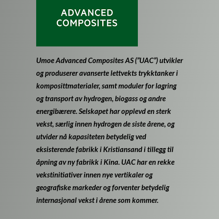
Umoe Advanced Composites AS (”UAC”) utvikler
og produserer avanserte lettvekts trykktanker i
komposittmaterialer, samt moduler for lagring
og transport av hydrogen, biogass og andre
energibærere. Selskapet har opplevd en sterk
vekst, særlig innen hydrogen de siste årene, og
utvider nå kapasiteten betydelig ved
eksisterende fabrikk i Kristiansand i tillegg til
åpning av ny fabrikk i Kina. UAC har en rekke
vekstinitiativer innen nye vertikaler og
geografiske markeder og forventer betydelig
internasjonal vekst i årene som kommer.