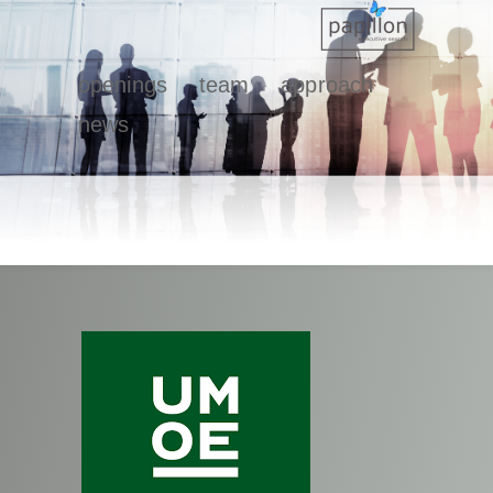
openings
team
approach
news