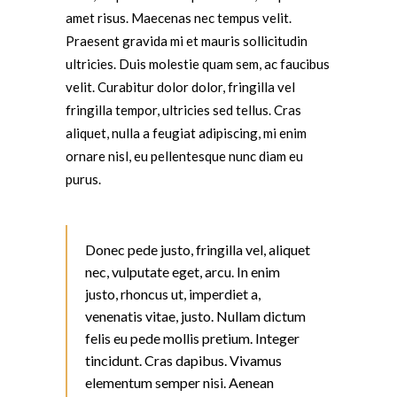
amet risus. Maecenas nec tempus velit.
Praesent gravida mi et mauris sollicitudin
ultricies. Duis molestie quam sem, ac faucibus
velit. Curabitur dolor dolor, fringilla vel
fringilla tempor, ultricies sed tellus. Cras
aliquet, nulla a feugiat adipiscing, mi enim
ornare nisl, eu pellentesque nunc diam eu
purus.
Donec pede justo, fringilla vel, aliquet
nec, vulputate eget, arcu. In enim
justo, rhoncus ut, imperdiet a,
venenatis vitae, justo. Nullam dictum
felis eu pede mollis pretium. Integer
tincidunt. Cras dapibus. Vivamus
elementum semper nisi. Aenean